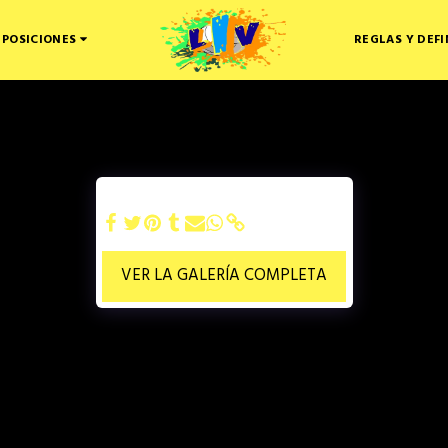
 POSICIONES
REGLAS Y DEFI
VER LA GALERÍA COMPLETA