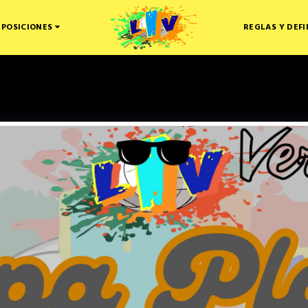
 POSICIONES
REGLAS Y DEFI