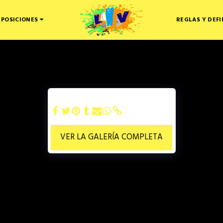
 POSICIONES
REGLAS Y DEFI
VER LA GALERÍA COMPLETA