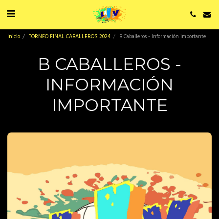
Inicio
TORNEO FINAL CABALLEROS 2024
B Caballeros - Información importante
B CABALLEROS -
INFORMACIÓN
IMPORTANTE