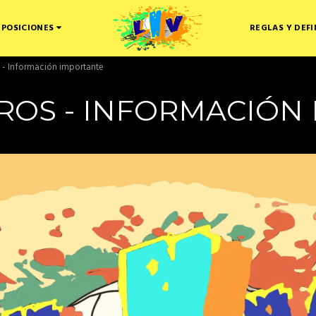
 POSICIONES
REGLAS Y DEFI
s - Información importante
EROS - INFORMACIÓN